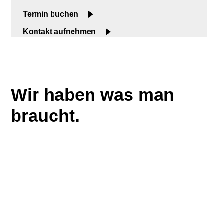
Termin buchen
Kontakt aufnehmen
Wir haben was man
braucht.
Von A bis Z.
Produkte
-
Wandfliesen
Jugendstilfliesen
Feinsteinzeug
Outdoor-Fliesen