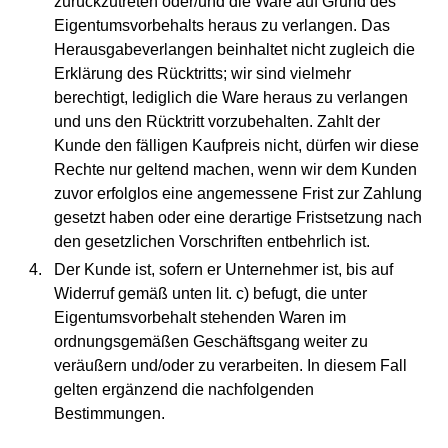
zurückzutreten oder/und die Ware auf Grund des
Eigentumsvorbehalts heraus zu verlangen. Das
Herausgabeverlangen beinhaltet nicht zugleich die
Erklärung des Rücktritts; wir sind vielmehr
berechtigt, lediglich die Ware heraus zu verlangen
und uns den Rücktritt vorzubehalten. Zahlt der
Kunde den fälligen Kaufpreis nicht, dürfen wir diese
Rechte nur geltend machen, wenn wir dem Kunden
zuvor erfolglos eine angemessene Frist zur Zahlung
gesetzt haben oder eine derartige Fristsetzung nach
den gesetzlichen Vorschriften entbehrlich ist.
Der Kunde ist, sofern er Unternehmer ist, bis auf
Widerruf gemäß unten lit. c) befugt, die unter
Eigentumsvorbehalt stehenden Waren im
ordnungsgemäßen Geschäftsgang weiter zu
veräußern und/oder zu verarbeiten. In diesem Fall
gelten ergänzend die nachfolgenden
Bestimmungen.