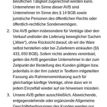
beruflichen Tätigkeit zugerechnet werden kann.
Unternehmer im Sinne dieser AVB sind
Unternehmer im Sinne des § 14 BGB sowie
juristische Personen des öffentlichen Rechts oder
öffentlich-rechtliche Sondervermögen.
Die AVB gelten insbesondere für Verträge über den
Verkauf und/oder die Lieferung beweglicher Sachen
(„Ware“), ohne Rücksicht darauf, ob wir die Ware
selbst herstellen oder bei Zulieferern einkaufen (§§
433, 650 BGB). Sofern nichts anderes vereinbart,
gelten die AVB gegenüber Unternehmer in der zum
Zeitpunkt der Bestellung des Kunden gültigen bzw.
jedenfalls in der ihm zuletzt in Textform mitgeteilten
Fassung als Rahmenvereinbarung auch für
gleichartige künftige Verträge, ohne dass wir in
jedem Einzelfall wieder auf sie hinweisen müssten.
Unsere AVB gelten ausschließlich. Abweichende,
entgegenstehende oder ergänzende Allgemeine
Geschäftsbedingungen des Kunden werden nur