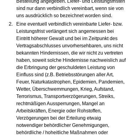
Bestellung angegeben. Liefer- und Leistungsfristen
sind nur dann verbindlich vereinbart, wenn sie von
uns ausdrücklich so bezeichnet worden sind.
Eine eventuell verbindlich vereinbarte Liefer- bzw.
Leistungsfrist verlängert sich angemessen bei
Eintritt höherer Gewalt und bei im Zeitpunkt des
Vertragsabschlusses unvorhersehbaren, uns nicht
bekannten Hindernissen, die wir nicht zu vertreten
haben, soweit solche Hindernisse nachweislich auf
die Erbringung der geschuldeten Leistung von
Einfluss sind (z.B. Betriebsstörungen aller Art,
Feuer, Naturkatastrophen, Epidemien, Pandemien,
Wetter, Überschwemmungen, Krieg, Aufstand,
Terrorismus, Transportverzögerungen, Streiks,
rechtmäßigen Aussperrungen, Mangel an
Arbeitskräften, Energie oder Rohstoffen,
Verzögerungen bei der Erteilung etwaig
notwendiger behördlicher Genehmigungen,
behördliche / hoheitliche Maßnahmen oder