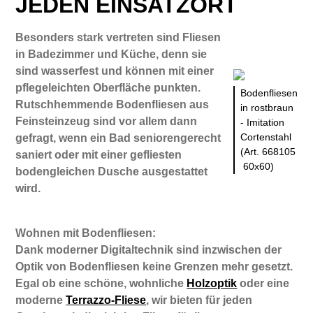
JEDEN EINSATZORT
Besonders stark vertreten sind Fliesen
in Badezimmer und Küche, denn sie
sind wasserfest und können mit einer
pflegeleichten Oberfläche punkten.
Bodenfliesen
Rutschhemmende Bodenfliesen aus
in rostbraun
Feinsteinzeug sind vor allem dann
- Imitation
Cortenstahl
gefragt, wenn ein Bad seniorengerecht
(Art. 668105
saniert oder mit einer gefliesten
60x60)
bodengleichen Dusche ausgestattet
wird.
Wohnen mit Bodenfliesen:
Dank moderner Digitaltechnik sind inzwischen der
Optik von Bodenfliesen keine Grenzen mehr gesetzt.
Egal ob eine schöne, wohnliche
Holzoptik
oder eine
moderne
Terrazzo-Fliese
, wir bieten für jeden