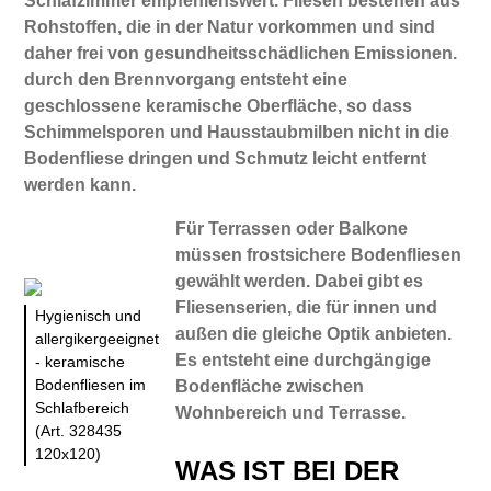
Schlafzimmer empfehlenswert. Fliesen bestehen aus
Rohstoffen, die in der Natur vorkommen und sind
daher frei von gesundheitsschädlichen Emissionen.
durch den Brennvorgang entsteht eine
geschlossene keramische Oberfläche, so dass
Schimmelsporen und Hausstaubmilben nicht in die
Bodenfliese dringen und Schmutz leicht entfernt
werden kann.
Für Terrassen oder Balkone
müssen frostsichere Bodenfliesen
gewählt werden. Dabei gibt es
Fliesenserien, die für innen und
Hygienisch und
außen die gleiche Optik anbieten.
allergikergeeignet
Es entsteht eine durchgängige
- keramische
Bodenfliesen im
Bodenfläche zwischen
Schlafbereich
Wohnbereich und Terrasse.
(Art. 328435
120x120)
WAS IST BEI DER