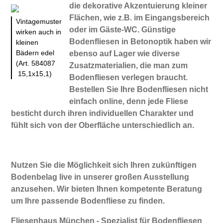
die dekorative Akzentuierung kleiner
Flächen, wie z.B. im Eingangsbereich
Vintagemuster
oder im Gäste-WC. Günstige
wirken auch in
Bodenfliesen in Betonoptik haben wir
kleinen
Bädern edel
ebenso auf Lager wie diverse
(Art. 584087
Zusatzmaterialien, die man zum
15,1x15,1)
Bodenfliesen verlegen braucht.
Bestellen Sie Ihre Bodenfliesen nicht
einfach online, denn jede Fliese
besticht durch ihren individuellen Charakter und
fühlt sich von der Oberfläche unterschiedlich an.
Nutzen Sie die Möglichkeit sich Ihren zukünftigen
Bodenbelag live in unserer großen Ausstellung
anzusehen. Wir bieten Ihnen kompetente Beratung
um Ihre passende Bodenfliese zu finden.
Fliesenhaus München - Spezialist für Bodenfliesen