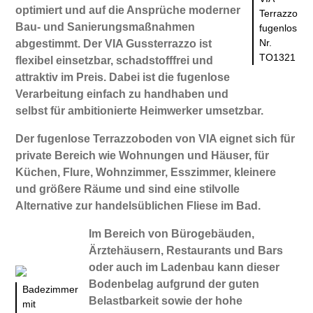
optimiert und auf die Ansprüche moderner
Terrazzo
Bau- und Sanierungsmaßnahmen
fugenlos
Nr.
abgestimmt. Der VIA Gussterrazzo ist
TO1321
flexibel einsetzbar, schadstofffrei und
attraktiv im Preis. Dabei ist die fugenlose
Verarbeitung einfach zu handhaben und
selbst für ambitionierte Heimwerker umsetzbar.
Der fugenlose Terrazzoboden von VIA eignet sich für
private Bereich wie Wohnungen und Häuser, für
Küchen, Flure, Wohnzimmer, Esszimmer, kleinere
und größere Räume und sind eine stilvolle
Alternative zur handelsüblichen Fliese im Bad.
Im Bereich von Bürogebäuden,
Ärztehäusern, Restaurants und Bars
oder auch im Ladenbau kann dieser
Bodenbelag aufgrund der guten
Badezimmer
Belastbarkeit sowie der hohe
mit