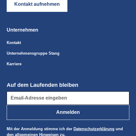
Kontakt aufnehmen
Unternehmen
Kontakt
Unternehmensgruppe Stang
Karriere
Auf dem Laufenden bleiben
Mit der Anmeldung stimme ich der
Datenschutzerklärung
und
den
allgemeinen Hinweisen
zu.