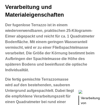
Verarbeitung und
Materialeigenschaften
Der fugenlose Terrazzo ist in einem
wiederverwendbaren, praktischen 25-Kilogramm-
Eimer abgepackt und reicht für ca. 1 Quadratmeter
Bodenfläche. Mit einem geringen Wasseranteil
vermischt, wird er zu einer Fließspachtelmasse
verarbeitet. Die Größe der Körnung bestimmt beim
Aufbringen der Spachtelmasse die Höhe des
späteren Bodens und beeinflusst die optische
Individualität.
Die fertig gemischte Terrazzomasse
wird auf den bestehenden, sauberen
Untergrund aufgespachtelt. Dabei liegt
die empfohlene Verarbeitungszeit für
Verarbeitung
einen Quadratmeter bei rund einer
von