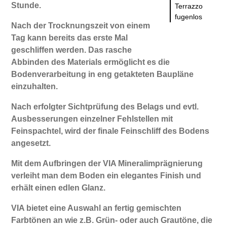
Stunde.
Terrazzo
fugenlos
Nach der Trocknungszeit von einem
Tag kann bereits das erste Mal
geschliffen werden. Das rasche
Abbinden des Materials ermöglicht es die
Bodenverarbeitung in eng getakteten Baupläne
einzuhalten.
Nach erfolgter Sichtprüfung des Belags und evtl.
Ausbesserungen einzelner Fehlstellen mit
Feinspachtel, wird der finale Feinschliff des Bodens
angesetzt.
Mit dem Aufbringen der VIA Mineralimprägnierung
verleiht man dem Boden ein elegantes Finish und
erhält einen edlen Glanz.
VIA bietet eine Auswahl an fertig gemischten
Farbtönen an wie z.B. Grün- oder auch Grautöne, die