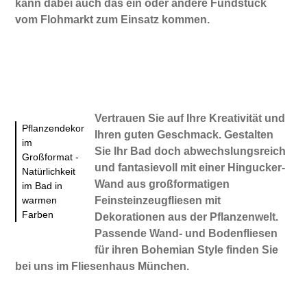
kann dabei auch das ein oder andere Fundstück
vom Flohmarkt zum Einsatz kommen.
Vertrauen Sie auf Ihre Kreativität und
Pflanzendekor
Ihren guten Geschmack. Gestalten
im
Sie Ihr Bad doch abwechslungsreich
Großformat -
und fantasievoll mit einer Hingucker-
Natürlichkeit
Wand aus großformatigen
im Bad in
warmen
Feinsteinzeugfliesen mit
Farben
Dekorationen aus der Pflanzenwelt.
Passende Wand- und Bodenfliesen
für ihren Bohemian Style finden Sie
bei uns im Fliesenhaus München.