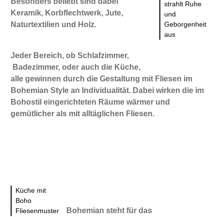
Besonders beliebt sind dabei
strahlt Ruhe
Keramik, Korbflechtwerk, Jute,
und
Naturtextilien und Holz.
Geborgenheit
aus
Jeder Bereich, ob Schlafzimmer,
Badezimmer, oder auch die Küche,
alle gewinnen durch die Gestaltung mit Fliesen im
Bohemian Style an Individualität. Dabei wirken die im
Bohostil eingerichteten Räume wärmer und
gemütlicher als mit alltäglichen Fliesen.
Küche mit
Boho
Bohemian steht für das
Fliesenmuster